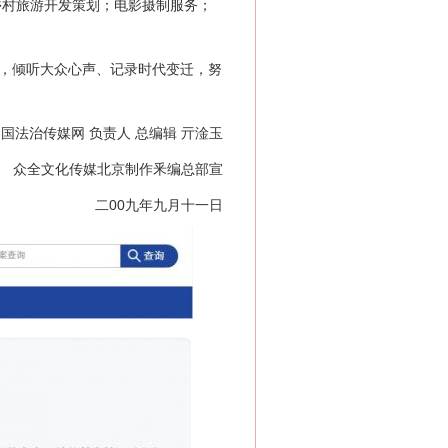
乡村旅游开发策划；电影摄制服务；
，倾听大众心声、记录时代变迁，努
国法治传媒网 负责人 总编辑 亓淦玉
众全文化传媒北京制作釆编总部宣
二00九年九月十一日