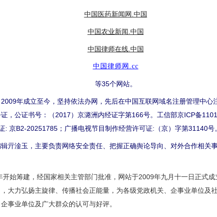
中国医药新闻网.中国
中国农业新闻.中国
中国律师在线.中国
中国律师网.cc
等35个网站。
009年成立至今，坚持依法办网，先后在中国互联网域名注册管理中心
公证书号：（2017）京潞洲内经证字第166号。工信部京ICP备1101
许可证: 京B2-20251785；广播电视节目制作经营许可证:（京）字第31140号
亓淦玉，主要负责网络安全责任、把握正确舆论导向、对外合作相关事
开始筹建，经国家相关主管部门批准，网站于2009年九月十一日正式
向，大力弘扬主旋律、传播社会正能量，为各级党政机关、企事业单位及
、企事业单位及广大群众的认可与好评。