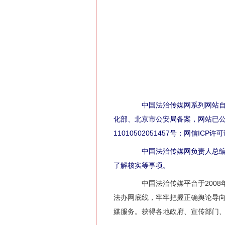
中国法治传媒网系列网站自2
化部、北京市公安局备案，网站已公证，
11010502051457号；网信ICP
中国法治传媒网负责人总编辑
了解核实等事项。
中国法治传媒平台于2008年
法办网底线，牢牢把握正确舆论导
媒服务。获得各地政府、宣传部门