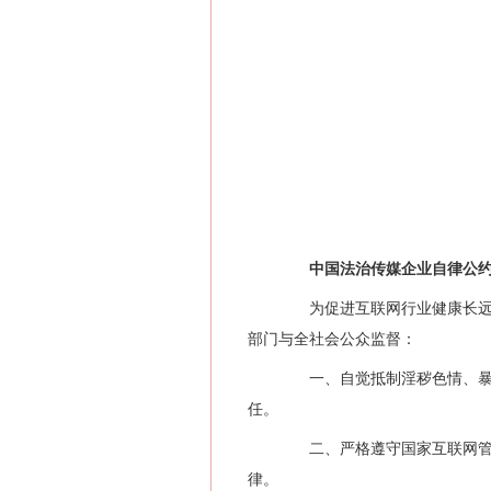
中国法治传媒企业自律公
为促进互联网行业健康长远发
部门与全社会公众监督：
一、自觉抵制淫秽色情、暴力
任。
二、严格遵守国家互联网管理
律。