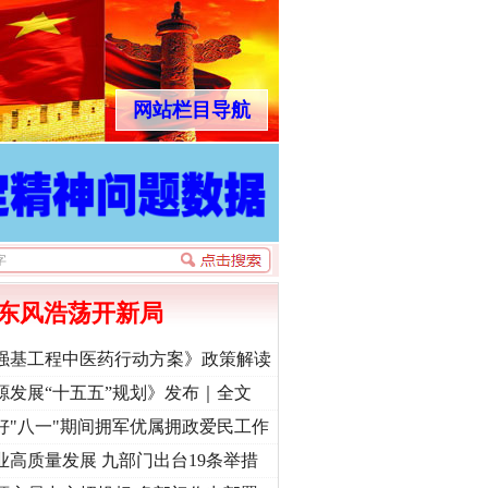
网站栏目导航
东风浩荡开新局
强基工程中医药行动方案》政策解读
源发展“十五五”规划》发布｜全文
好"八一"期间拥军优属拥政爱民工作
业高质量发展 九部门出台19条举措