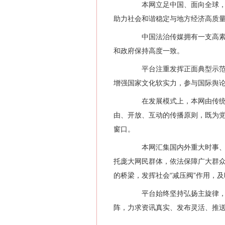
本网立足中国、面向全球，以
助力社会和谐稳定与地方经济高质
中国法治传媒拥有一支高素质
和政府保持高度一致。
平台注重发挥正面典型示范引
增强国家文化软实力，参与国际舆
在发展模式上，本网由传统媒
由、开放、互动的传播原则，既为
窗口。
本网汇集国内外重大时事、社
托庞大网民群体，依法保障广大群
的桥梁，发挥社会“减压阀”作用，
平台始终坚持弘扬主旋律，传
阵，力求资讯真实、发布灵活、推