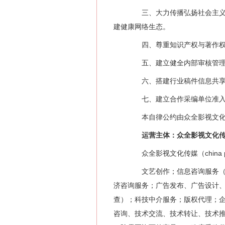
三、大力传播弘扬社会主义核
建健康网络生态。
四、尊重知识产权与著作权，
五、建立健全内部审核管理制
六、搭建行业稿件信息共享与
七、建立合作采编单位准入与
本自律公约由众全影视文化传
运营主体：众全影视文化传
众全影视文化传媒（china 
文艺创作；信息咨询服务（不
济咨询服务；广告发布、广告设计
查）；科技中介服务；版权代理；
咨询、技术交流、技术转让、技术