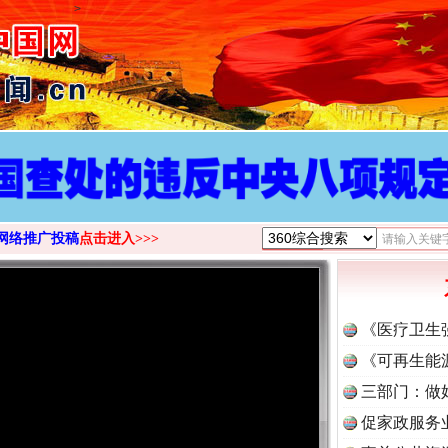
>
网络推广投稿
点击进入>>>
《医疗卫生
《可再生能
三部门：做
促家政服务