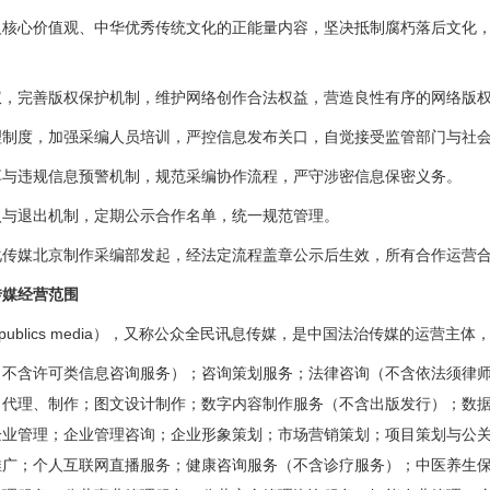
心价值观、中华优秀传统文化的正能量内容，坚决抵制腐朽落后文化，
完善版权保护机制，维护网络创作合法权益，营造良性有序的网络版
度，加强采编人员培训，严控信息发布关口，自觉接受监管部门与社会
违规信息预警机制，规范采编协作流程，严守涉密信息保密义务。
退出机制，定期公示合作名单，统一规范管理。
媒北京制作采编部发起，经法定流程盖章公示后生效，所有合作运营合
媒经营范围
publics media），又称公众全民讯息传媒，是中国法治传媒的运营主
含许可类信息咨询服务）；咨询策划服务；法律咨询（不含依法须律师
、代理、制作；图文设计制作；数字内容制作服务（不含出版发行）；数
企业管理；企业管理咨询；企业形象策划；市场营销策划；项目策划与公
推广；个人互联网直播服务；健康咨询服务（不含诊疗服务）；中医养生