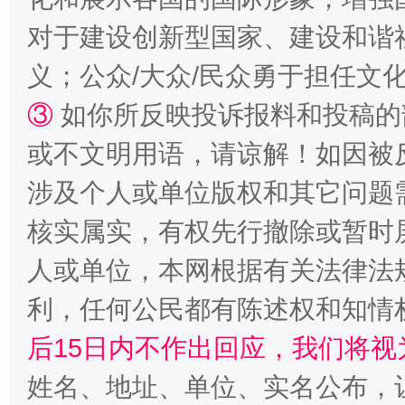
对于建设创新型国家、建设和谐
义；公众/大众/民众勇于担任文
③
如你所反映投诉报料和投稿的
招工难、用工荒背后
或不文明用语，请谅解！如因被
涉及个人或单位版权和其它问题
核实属实，有权先行撤除或暂时
人或单位，本网根据有关法律法
利，任何公民都有陈述权和知情
后15日内不作出回应，我们将视
网上购药对药下症？
姓名、地址、单位、实名公布，让