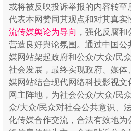
或将被反映投诉举报的内容转至
代表本网赞同其观点和对其真实
流传媒舆论为导向
，强化反腐和
营造良好舆论氛围。通过中国公共
媒网站架起政府和公众/大众/民
这是一记警钟！
谢
社会发展，最终实现政府、媒体、
媒网站结合现代网络科技影视文
网主阵地，为社会公众/大众/民
众/大众/民众对社会公共意识、
化传媒合作交流，合法有效地为公