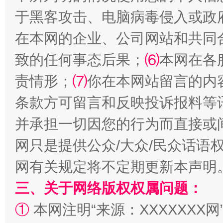
于黑客攻击、电脑病毒侵入或政
在本网的企业、公司网站和共同
致的任何事态后果；
⑹
本网在各
责情形；
⑺
你在本网站留言的内
条款方可留言和反映投诉报料等
解纷+调解+退费，一次搞定
并承担一切因您的行为而直接或
网只是提供公众/大众/民众话语
网有关规定将不定期更新本声明
三、关于网络版权权属问题：
①
本网注明“来源：XXXXXXX网