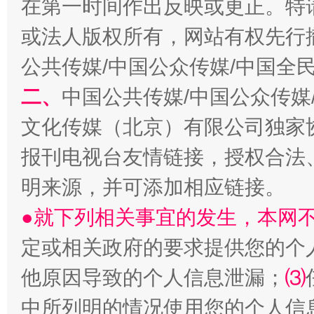
在第一时间作出反映或更正。特
或法人版权所有，网站有权先行
公共传媒/中国公众传媒/中国全
二、
中国公共传媒/中国公众传媒
生
“刷贴”乱象丛生
文化传媒（北京）有限公司独家
报刊电视台友情链接，授权合法
明来源，并可添加相应链接。
●就下列相关事宜的发生，本网
定或相关政府的要求提供您的个
他原因导致的个人信息泄漏；
⑶
揭批美国五大"原罪"
"炒
中所列明的情况使用您的个人信