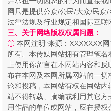
并承担一切因您的行为而直接或
网只是提供公众/公民/大众/民
法律法规及行业规定和国际互联
三、关于网络版权权属问题：
站台名比不上好声名
①
本网注明“来源：XXXXXXX网
所有。本传媒网站拥有管理笔名
上使用你留言在本网站内容和反
布在本网及本网所属网站的一切
论和投稿，本网站有权在网站内
站不得转载、摘编或利用其它方
漫山遍野的桃花与雪山、麦地、白藏房
除了
用作品的单位或网站，应在授权