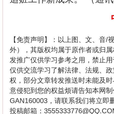
【免责声明】：以上图、文、音/
外），其版权均属于原作者或归属
今
在谋一域中谋全局
发推广仅供学习参考之用，禁止用
仅供交流学习了解法律、法规、政
权，部分文章转发推送时未能及时
意侵犯到您的权益烦请告知本网制作采编
GAN160003，请联系我们将立即删
投稿邮箱：3555333776@QQ