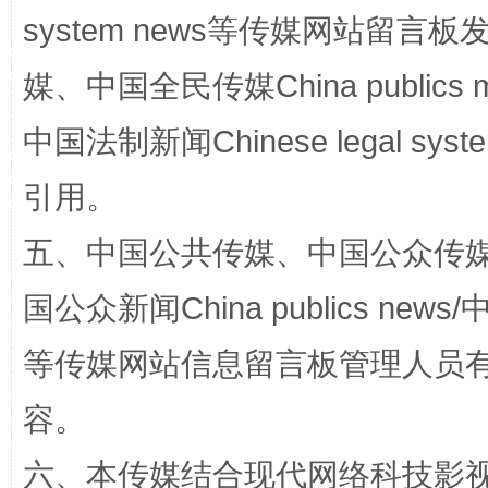
漫山遍野的桃花与雪山、麦地、白藏房
除了
system news等传媒网站留
媒、中国全民传媒China publics me
中国法制新闻Chinese legal 
引用。
五、中国公共传媒、中国公众传媒、中国全
国公众新闻China publics news/中
招工难、用工荒背后
等传媒网站信息留言板管理人员
容。
六、本传媒结合现代网络科技影