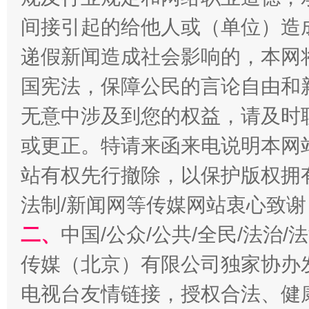
魏明亮
间接引起的给他人或（单位）造
递假新闻造成社会影响的，本网
国宪法，保障公民的言论自由和
无意中涉及到您的权益，请及时
或更正。特请来函来电说明本网
站有权先行撤除，以保护版权拥有者
生
“刷贴”乱象丛生
法制/新闻网等传媒网站衷心致谢
二、
中国/公众/公共/全民/法治
传媒（北京）有限公司独家协办
电视台友情链接，授权合法、健