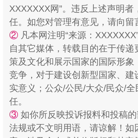
XXXXXXX网”。违反上述声
任。如您对管理有意见，请向留
②
凡本网注明“来源：XXXXX
自其它媒体，转载目的在于传递
策及文化和展示国家的国际形象
竞争，对于建设创新型国家、建
招工难、用工荒背后
实意义；公众/公民/大众/民众
任。
③
如你所反映投诉报料和投稿的
法规或不文明用语，请谅解！如