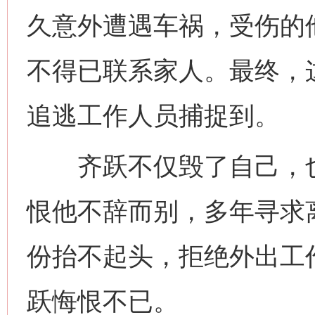
久意外遭遇车祸，受伤的
不得已联系家人。最终，
追逃工作人员捕捉到。
齐跃不仅毁了自己，也
恨他不辞而别，多年寻求离
份抬不起头，拒绝外出工
跃悔恨不已。