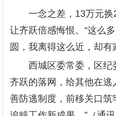
一念之差，13万元换2
让齐跃倍感悔恨。“这么
网上购药对药下症？
圆，我离得这么近，却有
西城区委常委，区纪委
齐跃的落网，给其他在逃
善防逃制度，前移关口筑
这是一记警钟！
谢
追赃工作新成果。”（通讯