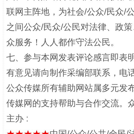
联网主阵地，为社会/公众/民众
之间公众/民众/公民对法律、政
网上购药对药下症？
众服务！人人都作守法公民。
七、参与本网发表评论感言即表明
有意见请向制作采编部联系，电话：0
公众传媒所有辅助网站属多元发
传媒网的支持帮助与合作交流。
这是一记警钟！
谢
主办 :
★★★★★
中国/公众/公共/全民/