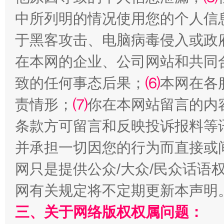
中所列明的情况使用您的个人信
于黑客攻击、电脑病毒侵入或政
在本网的企业、公司网站和共同
致的任何事态后果；
⑹
本网在各
责情形；
⑺
你在本网站留言的内
解纷+调解+退费，一次搞定
条款方可留言和反映投诉报料等
并承担一切因您的行为而直接或
网只是提供公众/大众/民众话语
网有关规定将不定期更新本声明
三、关于网络版权权属问题：