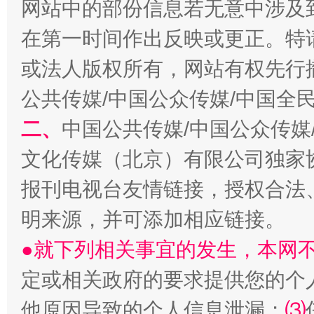
网站中的部份信息若无意中涉及
在第一时间作出反映或更正。特
或法人版权所有，网站有权先行
公共传媒/中国公众传媒/中国全
生
“刷贴”乱象丛生
二、
中国公共传媒/中国公众传媒
文化传媒（北京）有限公司独家
报刊电视台友情链接，授权合法
明来源，并可添加相应链接。
●就下列相关事宜的发生，本网
定或相关政府的要求提供您的个
揭批美国五大"原罪"
"炒
他原因导致的个人信息泄漏；
⑶