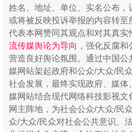
姓名、地址、单位、实名公布，让
或将被反映投诉举报的内容转至
代表本网赞同其观点和对其真实
流传媒舆论为导向
，强化反腐和
营造良好舆论氛围。通过中国公共
这是一记警钟！
谢
媒网站架起政府和公众/大众/民
社会发展，最终实现政府、媒体、
媒网站结合现代网络科技影视文
网主阵地，为社会公众/大众/民
众/大众/民众对社会公共意识、