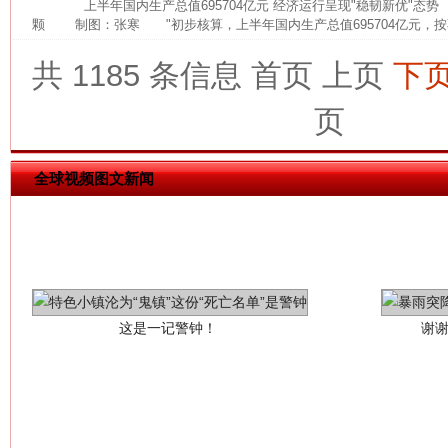
上半年国内生产总值695704亿元 经济运行呈现"稳韧新优"态
颗 制图：张寒 "初步核算，上半年国内生产总值695704亿元，按
共 1185 条信息
首页
上页
下
页
全球视频图文新闻
这是一记警钟！
谢