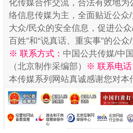
化传媒合作交流，合法有效地为公
今
在谋一域中谋全局
络信息传媒为主，全面贴近公众/
大众/民众的安全信息，促进公众
百姓”和“说真话、重实事”的公众
※ 联系方式：
中国公共传媒/中
（北京制作采编部）
※ 联系电话
本传媒系列网站真诚感谢您对本
习近平的博鳌关键词
魏明亮