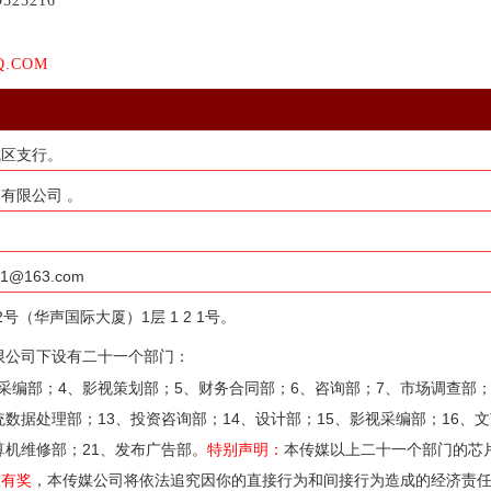
9525216
Q.COM
城区支行。
有限公司 。
163.com
（华声国际大厦）1层 1 2 1号。
限公司下设有二十一个部门：
采编部；4、影视策划部；5、财务合同部；6、咨询部；7、市场调查部；
统数据处理部；13、投资咨询部；14、设计部；15、影视采编部；16、文
算机维修部；21、发布广告部。
特别声明：
本传媒以上二十一个部门的芯
报有奖
，本传媒公司将依法追究因你的直接行为和间接行为造成的经济责