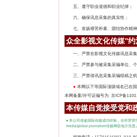
五、遵守职业道德和职业纪律；
六、确保讯息采集的真实性；
七、发扬艰苦朴素、团结协作精
众全影视文化传媒"约
一、严禁在影视文化传媒讯息采
二、严禁参与被采集采编单位、
三、严禁借讯息采集采编组稿之
本网以下等国际顶级域名已在国
●
本网备案/许可证编号为: 京ICP备1101
本传媒自觉接受党和政
●
本公司借鉴国际传媒成功经验，在经营管
media
/
global journalism
传媒网驻地方负责