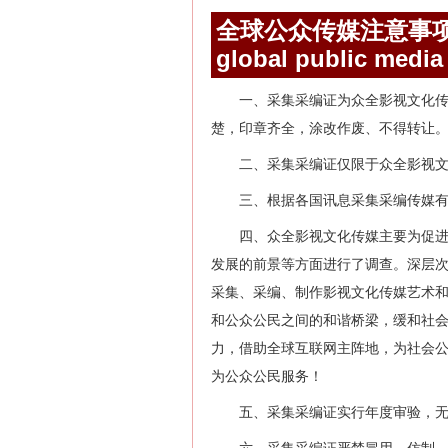
全球公众传媒注意事
global public media
一、采集采编证为众全影视文化
楚，印章齐全，涂改作废、不得转让
二、采集采编证仅限于众全影视
三、根据各国讯息采集采编传媒
四、众全影视文化传媒主要为促
发展的前景等方面进行了调查。深层
采集、采编、制作影视文化传媒艺术
和公众公民之间的和谐桥梁，缓和社
力，借助全球互联网主阵地，为社会
为公众公民服务！
五、采集采编证实行年度审验，