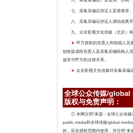
六、采集采编证严禁冒用、仿制
七、采集采编证持证人妥善保管
八、采集采编证持证人调动或离
九、众全影视文化传媒（北京）
甲方授权的负责人和组稿人员
★
创收提成给负责人及采集采编组稿人
放弃与甲方的法律关系。
众全影视文化传媒对采集采编
★
全球公众传媒/global pu
版权与免责声明：
① 本网注明"来源：全球公众传媒/globa
public media和全球传媒/globa
的，应在授权范围内使用，并注明"来源：全球公众传