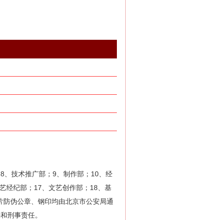
8、技术推广部；9、制作部；10、经
艺经纪部；17、文艺创作部；18、基
片防伪公章、钢印均由北京市公安局通
任和刑事责任。