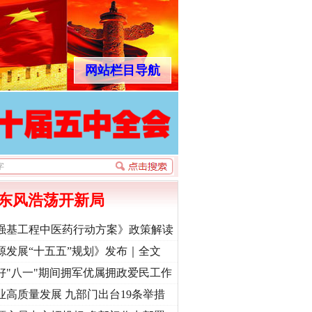
网站栏目导航
东风浩荡开新局
强基工程中医药行动方案》政策解读
源发展“十五五”规划》发布｜全文
好"八一"期间拥军优属拥政爱民工作
业高质量发展 九部门出台19条举措