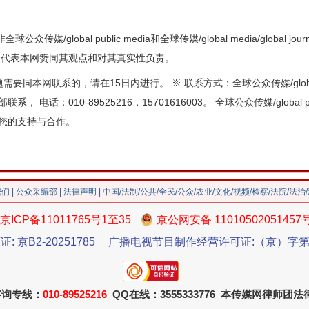
众传媒/global public media和全球传媒/global media/global
不代表本网赞同其观点和对其真实性负责。
本网联系的，请在15日内进行。 ※ 联系方式：全球公众传媒/global publ
采编部联系， 电话：010-89525216，15701616003。 全球公众传媒/global pu
真诚感谢您的支持与合作。
我们
|
公众采编部
|
法律声明
| 中国/法制/公共/全民/公众/农业/文化/视频/检察/法院/法治
京ICP备11011765号1至35
京公网安备 11010502051457
证: 京B2-20251785
广播电视节目制作经营许可证:（京）字第3
咨询专线：
010-89525216
QQ在线：3555333776 本传媒网律师团