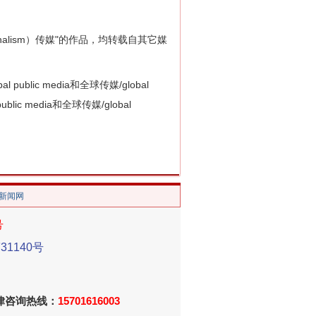
 journalism）传媒"的作品，均转载自其它媒
ic media和全球传媒/global
blic media和全球传媒/global
/新闻网
号
1140号
法律咨询热线：
15701616003