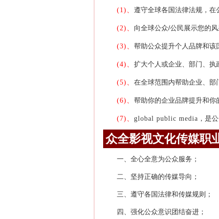
遵守全球各国法律法规，在
(1)、
向全球公众/公民展示您的
(2)、
帮助公众提升个人品牌和该
(3)、
扩大个人或企业、部门、执
(4)、
在全球范围内帮助企业、部
(5)、
帮助你的企业品牌提升和你
(6)、
，是公
(7)、
global public media
众全影视文化传媒职
一、全心全意为公众服务；
二、坚持正确的传媒导向；
三、遵守各国法律和传媒规则；
四、强化公众意识团结奋进；