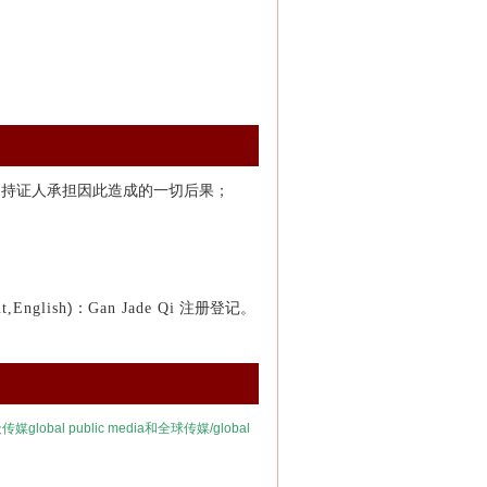
由持证人承担因此造成的一切后果；
)：
注册登记。
nt,English
Gan Jade Qi
众传媒
global public media
和全球传媒/
global