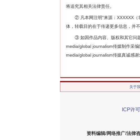
将追究其相关法律责任。
② 凡本网注明"来源：XXXXXX（非全球公
体，转载目的在于传递更多信息，并
③ 如因作品内容、版权和其它问题需要同
media/global journalism传媒制作
media/global journalism传媒
关于
ICP许可
资料编辑/网络推广/法律