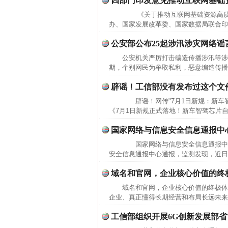
四部门印发意见推动互联网基础
《关于推动互联网基础资源高质
办、国家发展改革委、国家数据局联合印
公安部公布25起涉汛涉灾网络谣
公安机关严厉打击编造传播涉汛等
期，个别网民为牟取私利，恶意编造传播
辟谣！工信部没有发布过这个文
辟谣！网传"7月1日新规：新车智
《7月1日新规正式落地！新车智驾芯片自主
国家网络与信息安全信息通报中
国家网络与信息安全信息通报中
安全信息通报中心通报，监测发现，近日
域名和官网，企业核心价值的终
域名和官网，企业核心价值的终极
企业、真正懂得长期经营和布局长远未来
工信部组织开展6G创新发展部