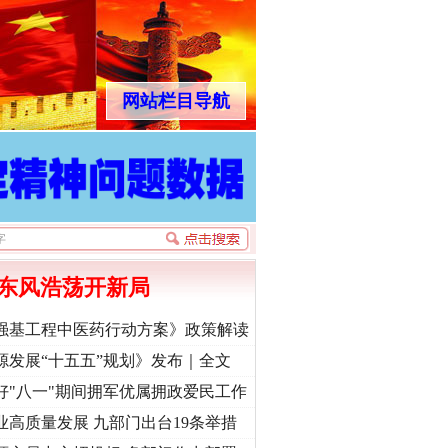
网站栏目导航
东风浩荡开新局
强基工程中医药行动方案》政策解读
源发展“十五五”规划》发布｜全文
好"八一"期间拥军优属拥政爱民工作
业高质量发展 九部门出台19条举措