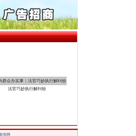
“神药”背后的真相
起首例对外贸易国家安全..
通报西安赛格商场坠亡事件
产可执”到“全额执行”
检抗诉的疑难复杂刑事案件
5死1伤，四川省安委会挂..
法官巧妙执行解纠纷
/新闻网