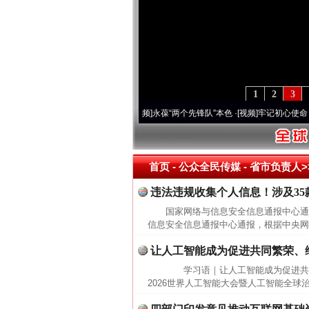
1
2
3
20周年 深刻改变雪域高原..
·[视频]
永葆“两个先锋队”本色
·[视频]
牢记初心使命 奋进复
首页
- 公众全民传媒 -
省市负责人>
违法违规收集个人信息！涉及35
国家网络与信息安全信息通报中心
信息安全信息通报中心通报，根据中央网
让人工智能成为促进共同繁荣、
学习语｜让人工智能成为促进共
2026世界人工智能大会暨人工智能全球