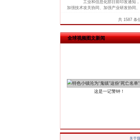
网上购药对药下症？
工业和信息化部日前印发通知，组
加强技术攻关协同、加强产业研发协同、
共 1587 
全球视频图文新闻
这是一记警钟！
关于