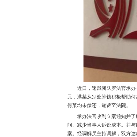
在谋一域中谋全局
习近平的博鳌关键词
近日，速裁团队罗法官承办一起
元，洪某从别处筹钱积极帮助何
何某均未偿还，遂诉至法院。
承办法官收到立案通知并了解
间、减少当事人诉讼成本。并与
案。经调解员主持调解，双方达