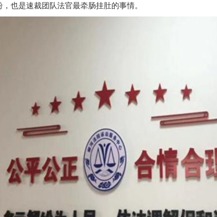
纠纷，也是速裁团队法官最牵肠挂肚的事情。
谢谢有你温暖了四季