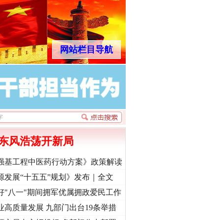
网站栏目导航
东风浩荡开新局
强基工程中医药行动方案》政策解读
源发展“十五五”规划》发布｜全文
好"八一"期间拥军优属拥政爱民工作
业高质量发展 九部门出台19条举措