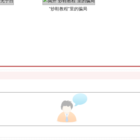
珠宝鉴定乱象