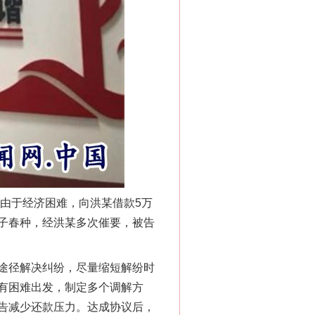
新中国诞生的见证
由于经济困难，向洪某借款5万
千亩耕地变“别墅”
子春种，经洪某多次催要，被告
途径解决纠纷，尽量缩短解纷时
有困难出发，制定多个调解方
告减少还款压力。达成协议后，