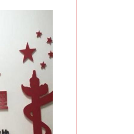
法官巧妙执行解纠纷