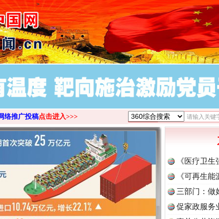
>
网络推广投稿
点击进入>>>
《医疗卫生
《可再生能
三部门：做
促家政服务