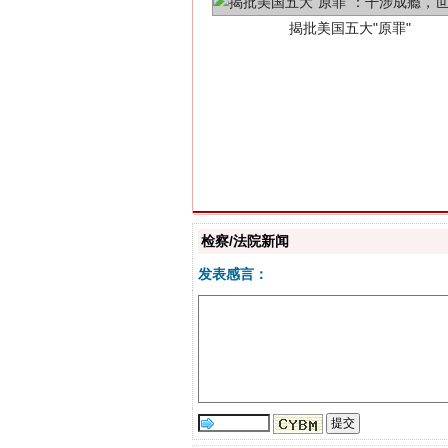
解纷+调解+退费，一次搞定
检察/法院新闻
发表感言：
站台名比不上好声名