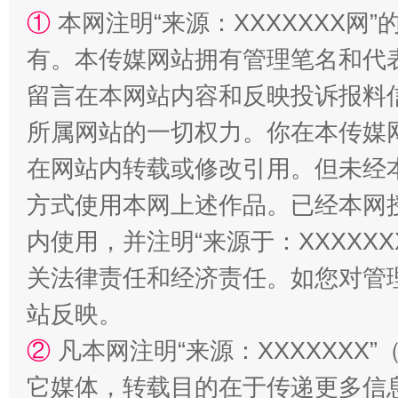
①
本网注明“来源：XXXXXXX网”
站台名比不上好声名
有。本传媒网站拥有管理笔名和代
留言在本网站内容和反映投诉报料
所属网站的一切权力。你在本传媒
在网站内转载或修改引用。但未经
方式使用本网上述作品。已经本网
内使用，并注明“来源于：XXXXX
关法律责任和经济责任。如您对管
漫山遍野的桃花与雪山、麦地、白藏房
除了
站反映。
②
凡本网注明“来源：XXXXXX
它媒体，转载目的在于传递更多信