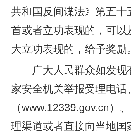
网上购药对药下症？
共和国反间谍法》第五十
首或者立功表现的，可以
大立功表现的，给予奖励
广大人民群众如发现有关
这是一记警钟！
谢
家安全机关举报受理电话
（www.12339.gov
理渠道或者直接向当地国