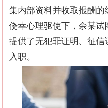
集内部资料并收取报酬的
侥幸心理驱使下，余某试
提供了无犯罪证明、征信
入职。