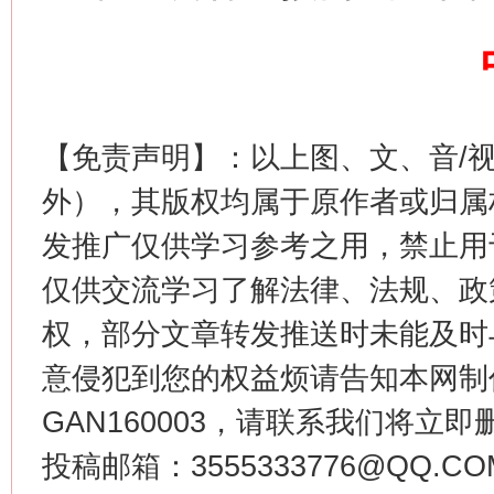
今
在谋一域中谋全局
【免责声明】：以上图、文、音/
外），其版权均属于原作者或归属
发推广仅供学习参考之用，禁止用
仅供交流学习了解法律、法规、政
权，部分文章转发推送时未能及时
意侵犯到您的权益烦请告知本网制作采编
习近平的博鳌关键词
GAN160003，请联系我们将立即删
魏明亮
投稿邮箱：3555333776@QQ