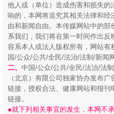
他人或（单位）造成伤害和损失的
响的，本网将追究其相关法律和经
由和新闻自由。本传媒网站中的部
系我们，我们将在第一时间作出反
生
“刷贴”乱象丛生
容系本人或法人版权所有，网站有
国/公众/公共/全民/法治/法制/新
二、
中国/公众/公共/全民/法治/
（北京）有限公司独家协办发布广
链接，授权合法、健康网站和报刊
链接。
揭批美国五大"原罪"
"炒
●就下列相关事宜的发生，本网不