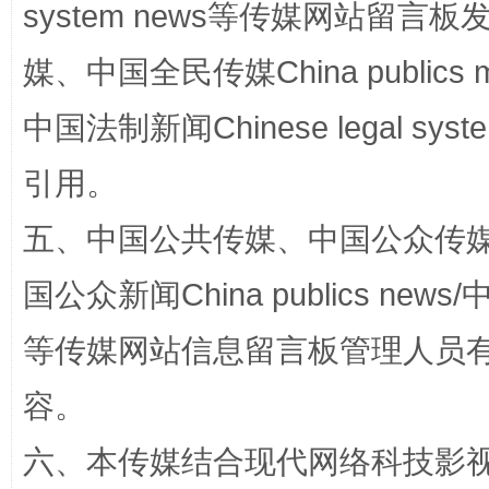
system news等传媒网站留
媒、中国全民传媒China publics me
中国法制新闻Chinese legal 
引用。
招工难、用工荒背后
五、中国公共传媒、中国公众传媒、中国全
国公众新闻China publics news/中
等传媒网站信息留言板管理人员
容。
六、本传媒结合现代网络科技影
网上购药对药下症？