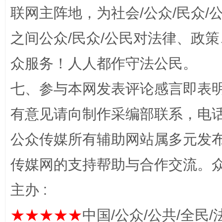
联网主阵地，为社会/公众/民众
之间公众/民众/公民对法律、政
众服务！人人都作守法公民。
七、参与本网发表评论感言即表明
有意见请向制作采编部联系，电话：0
这是一记警钟！
谢
公众传媒所有辅助网站属多元发
传媒网的支持帮助与合作交流。
主办 :
★★★★★
中国/公众/公共/全民/