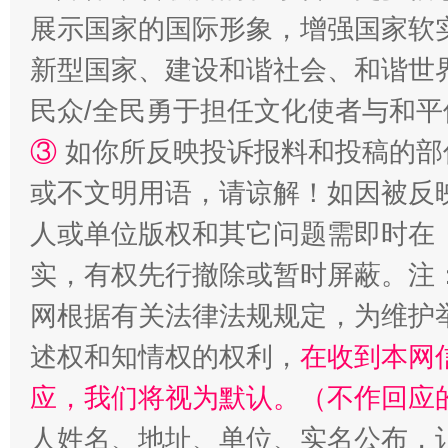
展示国家的国际形象，增强国家软
新型国家、建设和谐社会、和谐世界
民众/全民勇于担任文化使者与和
招工难、用工荒背后
③
如你所反映投诉报料和投稿的部
或不文明用语，请谅解！如因被反
人或单位版权和其它问题需即时在
实，有权先行撤除或暂时屏蔽。注
网根据有关法律法规规定，为维护
述权和知情权的权利，
在收到本网
应，我们将视为默认。（不作回应
人姓名、地址、单位、实名公布，让