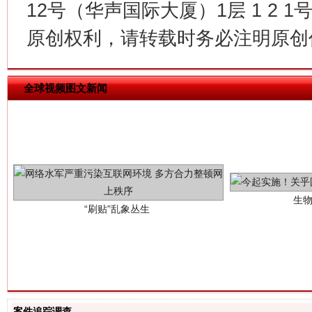
12号（华声国际大厦）1层 1 2
原创权利，请转载时务必注明原创作
全球视频图文新闻
生
“刷贴”乱象丛生
揭批美国五大"原罪"
"炒
案件追踪调查