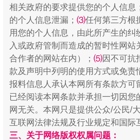
相关政府的要求提供您的个人信息
的个人信息泄漏；
⑶
任何第三方根
用您的个人信息，由此所产生的纠
入或政府管制而造成的暂时性网站
合作者的网站在内）；
⑸
因不可抗
款及声明中列明的使用方式或免责
解纷+调解+退费，一次搞定
报料信息人承认本网所有条款方可
已经阅读本网条款并承担一切因您
网无关。本网只是提供公众/公民/
互联网法律法规及行业规定和国际
三、关于网络版权权属问题：