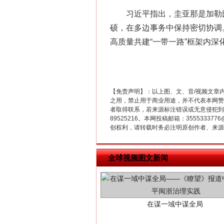
习近平指出，圭亚那是加勒比
这是一记警钟！
硕，在多边事务中保持密切协调
高质量共建“一带一路”框架内
【免责声明】：以上图、文、音/视频文章
之用，禁止用于商业用途，并不代表本网赞
者取得联系，若来源标注错误或无意侵犯到您的
89525216。本网投稿邮箱：355533
创权利，请转载时务必注明原创作者、来源：
全球视频图文新闻
在谋一域中谋全局