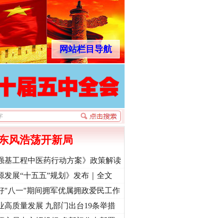
网站栏目导航
东风浩荡开新局
强基工程中医药行动方案》政策解读
源发展“十五五”规划》发布｜全文
好"八一"期间拥军优属拥政爱民工作
业高质量发展 九部门出台19条举措