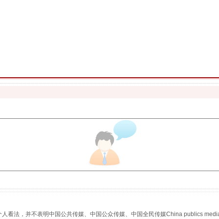
魏明亮严重违纪违法案透视
生物安全法正式实施
，并不表明中国公共传媒、中国公众传媒、中国全民传媒China publics media/中国公