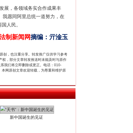
发展，各领域务实合作成果丰
法官巧妙执行解纠纷
识。我愿同阿里总统一道努力，在
两国人民。
法制新闻网
摘编
：
亓淦玉
重原创，也注重分享。转发推广仅供学习参考
产权，部分文章转发推送时未能及时与原作
联系我们将立即删除或更正。电话：010-
2 1号。本网原创文章欢迎转载，为尊重和维护原
新中国诞生的见证