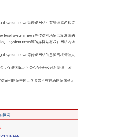
egal system news等传媒网站拥有管理笔名和留
 legal system news等传媒网站留言板发表的
legal system news等传媒网站有权在网站内转
egal system news等传媒网站信息留言板管理人
习近平的“航天情”
台，促进国际之间公众/民众/公民对法律、政
本传媒系列网站中国公众传媒所有辅助网站属多元
。
/新闻网
号
1140号