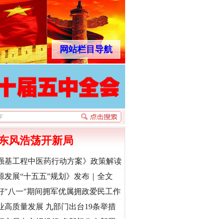
网站栏目导航
东风浩荡开新局
强基工程中医药行动方案》政策解读
源发展“十五五”规划》发布｜全文
好"八一"期间拥军优属拥政爱民工作
业高质量发展 九部门出台19条举措