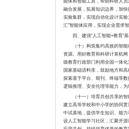
能体和智能工具，帮助科研人员
融合发展，拓展知识边界，加快
实验集群，实现自动化设计实验
汇”智能体应用，实现企业需求
四、建强“人工智能+教育”基
（十）构筑集约高效的智能教
资源。用好教育和科研计算机网
级教育行政部门利用全国一体化
国家基础语料库，鼓励地方和高
探索基于平台、期刊、终端等数
逻辑推理、安全伦理等能力，为
（十一）培育共创共享的智能
建立高等学校和中小学的协同贯
中试基地，提供学生知识、能力
设人工智能学习社区，汇聚开源
应用共创，持续培育优质的教育