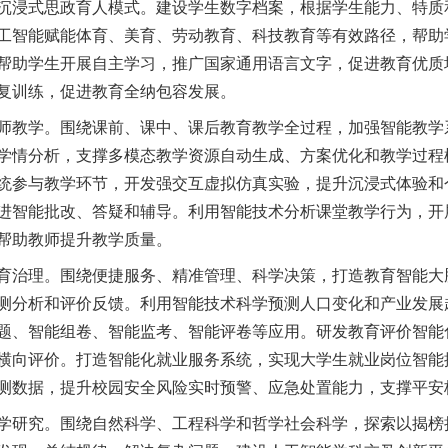
沉浸式思政育人模式。建设学生数字档案，根据学生能力、特质
工智能赋能体育、美育、劳动教育、科技教育等有效路径，帮助
帮助学生开展自主学习，推广国家通用语言文字，促进教育优质
复训练，促进教育全纳包容发展。
教学。围绕课前、课中、课后教育教学全过程，加强智能教学
学情分析，支撑多模态教学资源自动生成、方案优化和教学过程
统参与教学环节，开发强交互虚拟仿真实验，提升沉浸式体验和
进智能批改、答疑和辅导。利用智能技术分析课堂教学行为，开
帮助教师提升教学质量。
治理。围绕便捷服务、精准管理、科学决策，打造教育智能大
测分析和评价反馈。利用智能技术科学预测人口变化和产业发展
题、智能组卷、智能监考、智能评卷等应用。研发教育评价智能
横向评价。打造智能化就业服务系统，实现大学生就业岗位智能
测数据，提升校园安全风险实时预警、应急处置能力，支撑平安
研究。围绕自然科学、工程科学和哲学社会科学，探索以揭榜