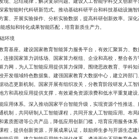
发现、总结规律，解决复杂问题。建设人工智能学科交叉创新平
探索智能时代科研新范式。推动基础科研平台和科技基础设施智
方案、开展实验操作、分析实验数据，提高科研创新效率。深化
智能感知和转化成果智能匹配，培育新质生产力。
础环境
育基座。建设国家教育智能算力服务平台，有效汇聚算力、数
，连接国家算力训练场、国家算力枢纽、企业和高校，整合各方
算力网，为人工智能应用提供算力保障。围绕思政教育、学科知
校开发领域特色数据集。建强国家教育大数据中心，建立跨部门
据动态更新机制。国家开展有组织攻关，分教育阶段研发人工智
地方和高校应用提供支撑，有效避免资源浪费和低水平重复建设
应用体系。深入推动国家平台智能升级，实现资源个性推送、
通机制，共同研制人工智能课程，共同开发人工智能应用。布局
和素质图谱等公共产品，降低应用创新门槛，培育应用服务体系
课程，提供创新资源，开展成果认证，鼓励师生参与开源生态建
智能应用。建立智能应用能力评估体系，遴选面向不同教育角色