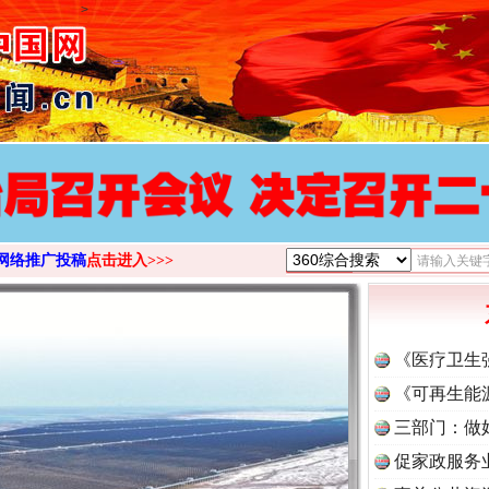
>
网络推广投稿
点击进入>>>
《医疗卫生
《可再生能
三部门：做
促家政服务