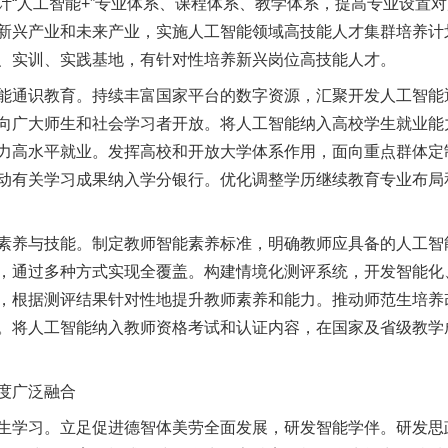
计“人工智能+”专业体系、课程体系、教学体系，提高专业设置
新兴产业和未来产业，实施人工智能领域高技能人才集群培养计
、实训、实践基地，有针对性培养新兴岗位高技能人才。
通识教育。持续丰富国家平台的数字资源，汇聚开发人工智能
向广大师生和社会学习者开放。将人工智能纳入高校学生就业能力
力高水平就业。发挥高校和开放大学体系作用，面向重点群体定
动有关学习成果纳入学分银行。优化调整学历继续教育专业布局
养与技能。制定教师智能素养标准，明确教师应具备的人工智
，通过多种方式实现全覆盖。构建情境化测评系统，开发智能化
，根据测评结果针对性地提升教师素养和能力。推动师范生培养
。将人工智能纳入教师资格考试和认证内容，在国家及省级教学
度广泛融合
学习。立足促进德智体美劳全面发展，研发智能学伴。研发思