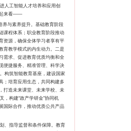
推进人工智能人才培养和应用创
起来看——
培养与素养提升。基础教育阶段
础课程体系；职业教育阶段推动
育资源，确保全体学习者享有平
教育教学模式的内生动力。二是
习需求、促进教育优质均衡和全
现便捷服务、精准管理、科学决
境。构筑智能教育基座，建设国家
具；培育应用生态，共同构建多
，打造未来课堂、未来学校、未
叉，构建“政产学研金”协同机
展国际合作，推动优质公共产品
划、指导监督和条件保障。教育