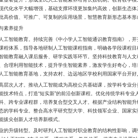
现代化水平大幅增强，基础支撑环境更加集约高效，创新生态体
批高价值、可推广、可复制的应用场景，智慧教育新形态基本形
与素养提升
工智能教育。持续完善《中小学人工智能通识教育指南》，开
课程体系，指导各地研制人工智能课程指南，明确各学段课程目
智能教育融入课后服务、研学实践等环节。坚持科技教育与人文
、合理利用智能技术，提升学生智能素养，激发学生好奇心，培
人工智能教育基地，支持农村、边远地区学校利用国家平台开好
层次人才。推动人工智能成为高校公共基础课，按学科专业分
能技术特点，打造“短实新”的前沿创新课程。优化传统学科专业
科、跨专业课程群，培养复合型交叉人才。根据产业结构智能升
态的学科专业。整合高水平研究型大学、科技领军企业、国家实
能拔尖创新人才培养新模式。
的升级转型。及时研判人工智能对职业教育的结构性影响，调