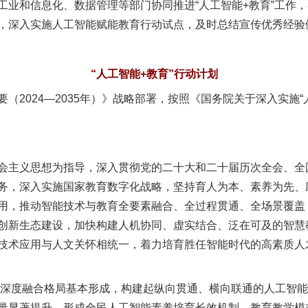
业和信息化、数据管理等部门协同推进“人工智能+教育”工作，
，深入实施人工智能赋能教育行动试点，及时总结宣传优秀经验
“人工智能+教育”行动计划
024—2035年）》战略部署，按照《国务院关于深入实施“
主义思想为指导，深入贯彻党的二十大和二十届历次全会、全
务，深入实施国家教育数字化战略，坚持育人为本、素养为先、
用，推动智能技术与教育全要素融合、全过程贯通、全场景覆盖
创新生态建设，加快构建人机协同、虚实结合、泛在可及的智慧
技术应用与人文关怀相统一，着力培育胜任智能时代的高素质人
深度融合格局基本形成，构建起纵向贯通、横向联通的人工智能
量显著提升，形成全民人工智能素养培育长效机制。教育教学模