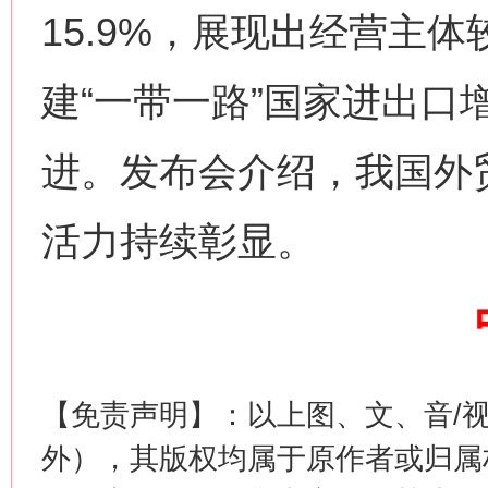
15.9%，展现出经营主
建“一带一路”国家进出口增
网上购药对药下症？
进。发布会介绍，我国外
活力持续彰显。
这是一记警钟！
谢
【免责声明】：以上图、文、音/
外），其版权均属于原作者或归属