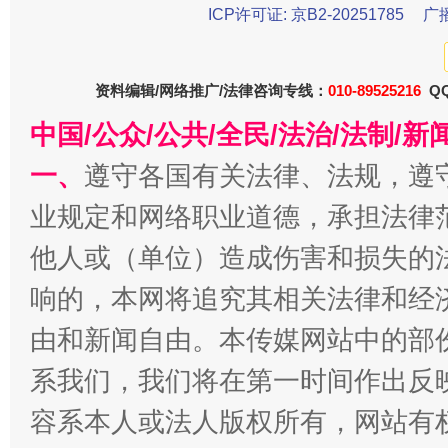
ICP许可证: 京B2-20251785
广
资料编辑/网络推广/法律咨询专线：
010-89525216
QQ
中国/公众/公共/全民/法治/法制/
今
在谋一域中谋全局
一、
遵守各国有关法律、法规，遵
业规定和网络职业道德，承担法律
他人或（单位）造成伤害和损失的
响的，本网将追究其相关法律和经
由和新闻自由。本传媒网站中的部
系我们，我们将在第一时间作出反
习近平的博鳌关键词
容系本人或法人版权所有，网站有
魏明亮