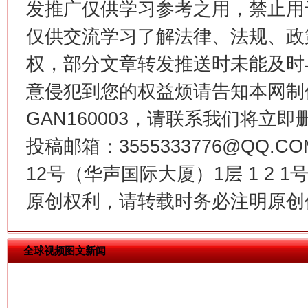
发推广仅供学习参考之用，禁止用
仅供交流学习了解法律、法规、政
权，部分文章转发推送时未能及时
意侵犯到您的权益烦请告知本网制作采编
GAN160003，请联系我们将立即删
今
在谋一域中谋全局
投稿邮箱：3555333776@QQ
12号（华声国际大厦）1层 1 2
原创权利，请转载时务必注明原创作
全球视频图文新闻