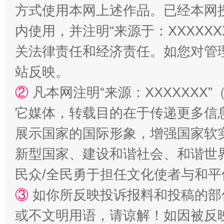
方式使用本网上述作品。已经本网
内使用，并注明“来源于：XXXXX
关法律责任和经济责任。如您对管
站台名比不上好声名
站反映。
②
凡本网注明“来源：XXXXXX
它媒体，转载目的在于传递更多信
展示国家的国际形象，增强国家软
新型国家、建设和谐社会、和谐世界
民众/全民勇于担任文化使者与和
③
如你所反映投诉报料和投稿的部
漫山遍野的桃花与雪山、麦地、白藏房
除了
或不文明用语，请谅解！如因被反