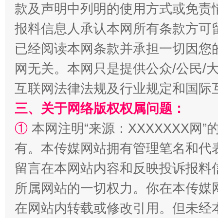
款及声明中列明的使用方式或免责
揭批美国五大"原罪"
"炒
报料信息人承认本网所有条款方可
已经阅读本网条款并承担一切因您
网无关。本网只是提供公众/公民/
互联网法律法规及行业规定和国际
三、关于网络版权权属问题：
①
本网注明“来源：XXXXXXX网”
有。本传媒网站拥有管理笔名和代
解纷+调解+退费，一次搞定
留言在本网站内容和反映投诉报料
所属网站的一切权力。你在本传媒
在网站内转载或修改引用。但未经