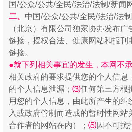
国/公众/公共/全民/法治/法制/新
二、
中国/公众/公共/全民/法治/
（北京）有限公司独家协办发布广
链接，授权合法、健康网站和报刊
链接。
●就下列相关事宜的发生，本网不
生
“刷贴”乱象丛生
相关政府的要求提供您的个人信息
的个人信息泄漏；
⑶
任何第三方根
用您的个人信息，由此所产生的纠
入或政府管制而造成的暂时性网站
合作者的网站在内）；
⑸
因不可抗