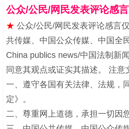
公众/公民/网民发表评论感
★
公众/公民/网民发表评论感言
揭批美国五大"原罪"
"炒
共传媒、中国公众传媒、中国全民传媒Ch
China publics news/中国法制新闻
同意其观点或证实其描述。 注意
一、遵守各国有关法律、法规，
定
》。
解纷+调解+退费，一次搞定
二、尊重网上道德，承担一切因
三、中国公共传媒、中国公众传媒、中国全