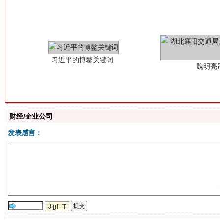
习近平的博鳌关键词
魏明亮
财经/企业公司
生
发表感言：
“刷贴”乱象丛生