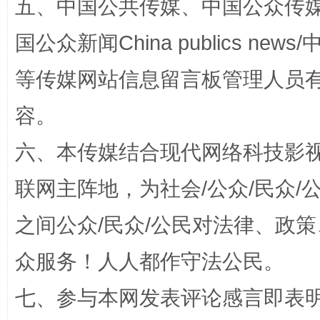
五、中国公共传媒、中国公众传媒、中国全
国公众新闻China publics news/中
等传媒网站信息留言板管理人员
容。
六、本传媒结合现代网络科技影
联网主阵地，为社会/公众/民众
招工难、用工荒背后
之间公众/民众/公民对法律、政
众服务！人人都作守法公民。
七、参与本网发表评论感言即表明