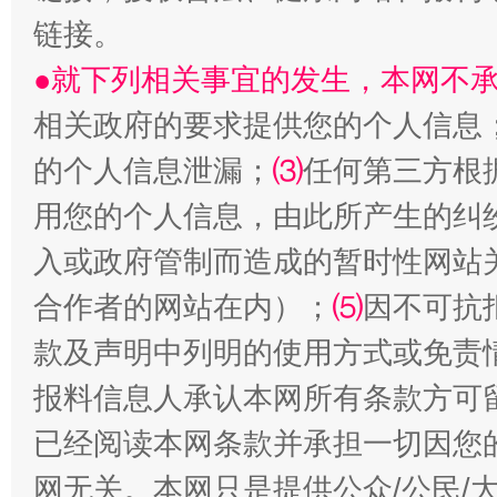
链接。
●就下列相关事宜的发生，本网不
相关政府的要求提供您的个人信息
站台名比不上好声名
的个人信息泄漏；
⑶
任何第三方根
用您的个人信息，由此所产生的纠
入或政府管制而造成的暂时性网站
合作者的网站在内）；
⑸
因不可抗
款及声明中列明的使用方式或免责
报料信息人承认本网所有条款方可
已经阅读本网条款并承担一切因您
漫山遍野的桃花与雪山、麦地、白藏房
除了
网无关。本网只是提供公众/公民/