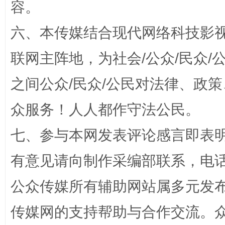
容。
六、本传媒结合现代网络科技影
联网主阵地，为社会/公众/民众
今
之间公众/民众/公民对法律、政
在谋一域中谋全局
众服务！人人都作守法公民。
七、参与本网发表评论感言即表明
有意见请向制作采编部联系，电话：0
公众传媒所有辅助网站属多元发
传媒网的支持帮助与合作交流。
习近平的博鳌关键词
魏明亮