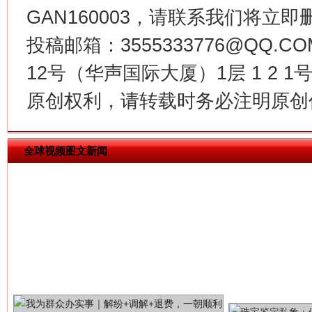
GAN160003，请联系我们将立即删
投稿邮箱：3555333776@QQ
揭批美国五大"原罪"
"炒
12号（华声国际大厦）1层 1 2
原创权利，请转载时务必注明原创作
全球视频图文新闻
解纷+调解+退费，一次搞定