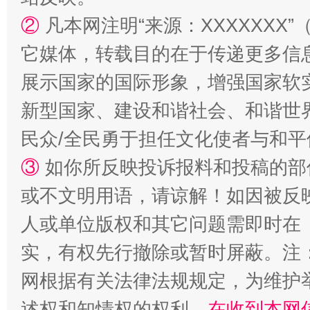
②
凡本网注明“来源：XXXXXX
它媒体，转载目的在于传递更多信
展示国家的国际形象，增强国家软
新型国家、建设和谐社会、和谐世界
民众/全民勇于担任文化使者与和
③
如你所反映投诉报料和投稿的部
或不文明用语，请谅解！如因被反
人或单位版权和其它问题需即时在
实，有权先行撤除或暂时屏蔽。注
网根据有关法律法规规定，为维护
述权和知情权的权利，
在收到本网