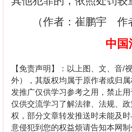
其他犯罪的，依照处罚较
习近平的博鳌关键词
魏明亮
（作者：崔鹏宇 作者
中国
【免责声明】：以上图、文、音/
外），其版权均属于原作者或归属
生
“刷贴”乱象丛生
发推广仅供学习参考之用，禁止用
仅供交流学习了解法律、法规、政
权，部分文章转发推送时未能及时
意侵犯到您的权益烦请告知本网制作采编