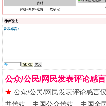
律师说法
发表感言：
站台名比不上好声名
公众/公民/网民发表评论感
★
公众/公民/网民发表评论感言
共传媒、中国公众传媒、中国全民传媒Ch
漫山遍野的桃花与雪山、麦地、白藏房
除了