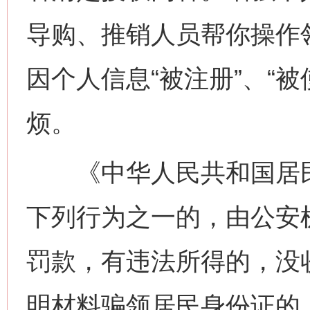
导购、推销人员帮你操作领
因个人信息“被注册”、“
网上购药对药下症？
烦。
《中华人民共和国居民
下列行为之一的，由公安
罚款，有违法所得的，没
这是一记警钟！
谢
明材料骗领居民身份证的