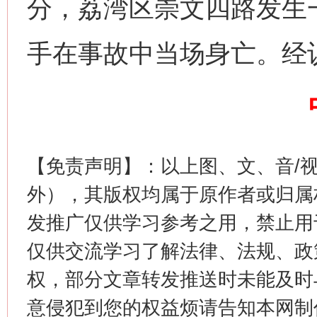
分，荔湾区崇文四路发生
在谋一域中谋全局
手在事故中当场身亡。经
【免责声明】：以上图、文、音/
习近平的博鳌关键词
外），其版权均属于原作者或归属
魏明亮
发推广仅供学习参考之用，禁止用
仅供交流学习了解法律、法规、政
权，部分文章转发推送时未能及时
意侵犯到您的权益烦请告知本网制作采编