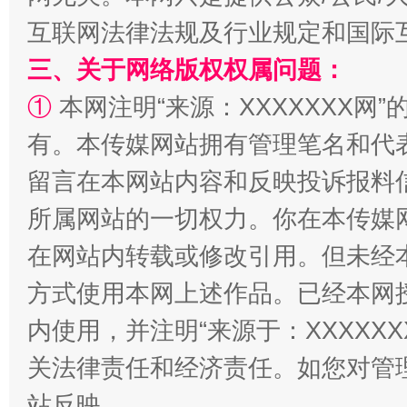
互联网法律法规及行业规定和国际
三、关于网络版权权属问题：
①
本网注明“来源：XXXXXXX网”
有。本传媒网站拥有管理笔名和代
留言在本网站内容和反映投诉报料
漫山遍野的桃花与雪山、麦地、白藏房
除了
所属网站的一切权力。你在本传媒
在网站内转载或修改引用。但未经
方式使用本网上述作品。已经本网
内使用，并注明“来源于：XXXXX
关法律责任和经济责任。如您对管
站反映。