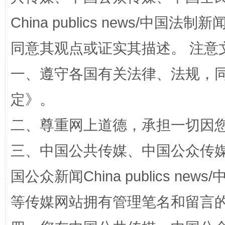
China publics news/中国法制新闻
同意其观点或证实其描述。 注意
一、遵守各国有关法律、法规，
定
》。
漫山遍野的桃花与雪山、麦地、白藏房
除了
二、尊重网上道德，承担一切因
三、中国公共传媒、中国公众传媒、中国全
国公众新闻China publics news/中
等传媒网站拥有管理笔名和留言