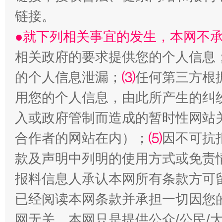
链接。
●就下列相关事宜的发生，本网不
相关政府的要求提供您的个人信息
解纷+调解+退费，一次搞定
的个人信息泄漏；
⑶
任何第三方根
用您的个人信息，由此所产生的纠
入或政府管制而造成的暂时性网站
合作者的网站在内）；
⑸
因不可抗
款及声明中列明的使用方式或免责
报料信息人承认本网所有条款方可
站台名比不上好声名
已经阅读本网条款并承担一切因您
网无关。本网只是提供公众/公民/