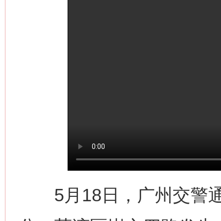
这是一记警钟！
谢
5月18日，广州交警通报，
今