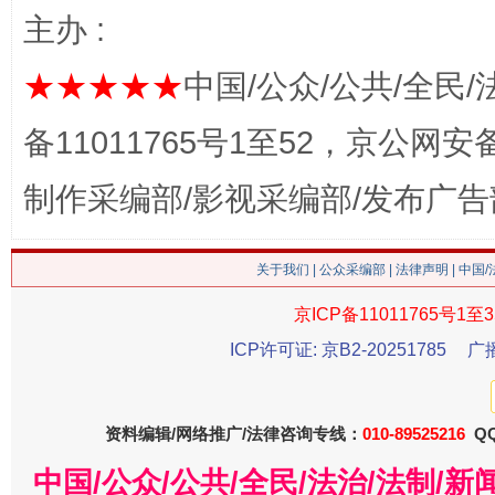
主办 :
★★★★★
中国/公众/公共/全民/
备11011765号1至52，京公网安备：
制作采编部/影视采编部/发布广告
习近平的博鳌关键词
魏明亮
关于我们
|
公众采编部
|
法律声明
| 中国
京ICP备11011765号1至3
ICP许可证: 京B2-20251785
广
资料编辑/网络推广/法律咨询专线：
010-89525216
QQ
中国/公众/公共/全民/法治/法制/