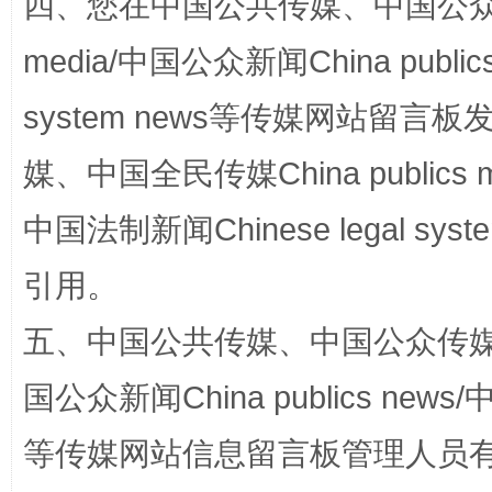
四、您在中国公共传媒、中国公众传媒、
media/中国公众新闻China public
招工难、用工荒背后
system news等传媒网站留
媒、中国全民传媒China publics me
中国法制新闻Chinese legal 
引用。
五、中国公共传媒、中国公众传媒、中国全
网上购药对药下症？
国公众新闻China publics news/中
等传媒网站信息留言板管理人员