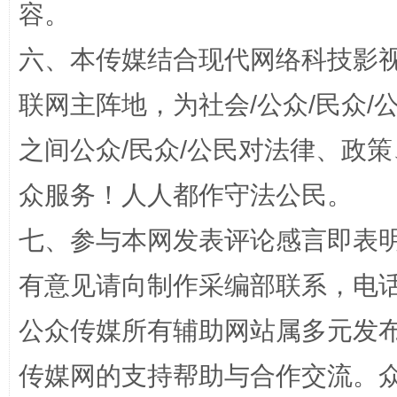
容。
六、本传媒结合现代网络科技影
联网主阵地，为社会/公众/民众
这是一记警钟！
谢
之间公众/民众/公民对法律、政
众服务！人人都作守法公民。
七、参与本网发表评论感言即表明
有意见请向制作采编部联系，电话：0
公众传媒所有辅助网站属多元发
今
在谋一域中谋全局
传媒网的支持帮助与合作交流。