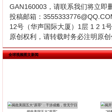
GAN160003，请联系我们将立即删
投稿邮箱：3555333776@QQ
生
“刷贴”乱象丛生
12号（华声国际大厦）1层 1 2
原创权利，请转载时务必注明原创作
全球视频图文新闻
揭批美国五大"原罪"
"炒