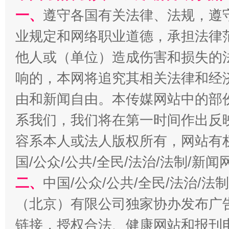
一、
遵守各国有关法律、法规，遵
生
“刷贴”乱象丛生
业规定和网络职业道德，承担法律
他人或（单位）造成伤害和损失的
响的，本网将追究其相关法律和经
由和新闻自由。本传媒网站中的部
系我们，我们将在第一时间作出反
容系本人或法人版权所有，网站有
揭批美国五大"原罪"
"炒
国/公众/公共/全民/法治/法制/新
二、
中国/公众/公共/全民/法治/
（北京）有限公司独家协办发布广
链接，授权合法、健康网站和报刊