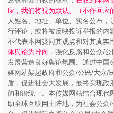
述权和知情权的权利，
在收到本网
应，我们将视为默认。（不作回应
人姓名、地址、单位、实名公布，让
行评论，或将被反映投诉举报的内
不代表本网赞同其观点和对其真实
体舆论为导向
，强化反腐和公众/公
发展营造良好舆论氛围。通过中国公
媒网站架起政府和公众/公民/大众
盾，促进社会大发展，最终实现政府
的和谐统一。本传媒网站结合现代
助全球互联网主阵地，为社会公众/